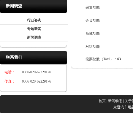
新闻调查
采集功能
行业咨询
会员功能
专题新闻
商城功能
新闻调查
对话功能
联系我们
投票总数（Total）：
63
电话：
0086-020-62229176
传真：
0086-020-62229176
首页
|
新闻动态
|
关于
永迅汽车用