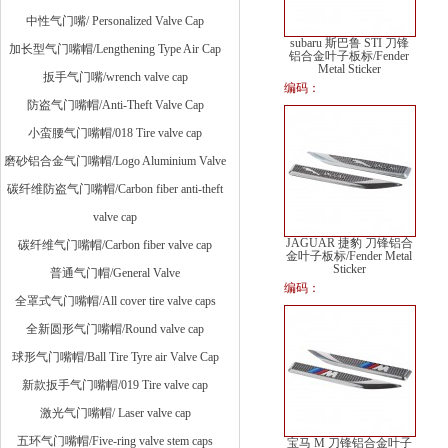
中性气门嘴/ Personalized Valve Cap
subaru 斯巴鲁 STI 刀锋
加长型气门嘴帽/Lengthening Type Air Cap
铝合金叶子板标/Fender
Metal Sticker
扳手气门嘴/wrench valve cap
编码：
防盗气门嘴帽/Anti-Theft Valve Cap
小蛮腰气门嘴帽/018 Tire valve cap
磨砂铝合金气门嘴帽/Logo Aluminium Valve
碳纤维防盗气门嘴帽/Carbon fiber anti-theft
valve cap
JAGUAR 捷豹 刀锋铝合
碳纤维气门嘴帽/Carbon fiber valve cap
金叶子板标/Fender Metal
Sticker
普通气门帽/General Valve
编码：
全罩式气门嘴帽/All cover tire valve caps
全新圆形气门嘴帽/Round valve cap
球形气门嘴帽/Ball Tire Tyre air Valve Cap
新款扳手气门嘴帽/019 Tire valve cap
激光气门嘴帽/ Laser valve cap
五环气门嘴帽/Five-ring valve stem caps
宝马 M 刀锋铝合金叶子