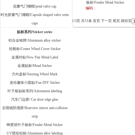
板标/Fender Metal Sticker
花瓣气门嘴帽/petal valve cap
编码：
时光胶囊气门嘴帽/Capsule shaped valve setm
1/3页 共51条
首页
下一页
尾页
跳转至
caps
贴标系列/Sticker series
铝合金铭牌/Aluminum alloy sticker
轮毂标/Center Wheel Cover Sticker
金属对贴/New Pair Metal Label
金属贴标/Metal Sticker
方向盘标/Steering Wheel Mark
迷你趣味小圆贴/Fun DIY Sticker
叶子板贴标系列/Adornment labeling
汽车门边胶/ Car door edge glue
后视镜防撞胶/Rearview mirror anti-collision
strip
蜂窝状叶子板标/Fender Metal Sticker
UV喷绘铝标/Aluminum alloy labeling