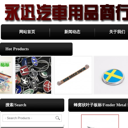
网站首页
新闻动态
关于我们
Hot Products
搜索/Search
蜂窝状叶子板标/Fender Metal St