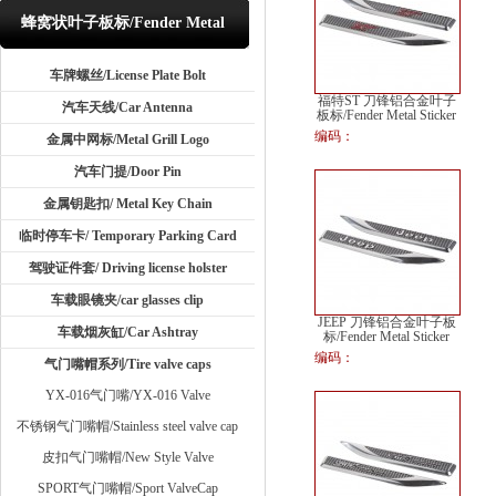
蜂窝状叶子板标/Fender Metal
Sticker
车牌螺丝/License Plate Bolt
福特ST 刀锋铝合金叶子
汽车天线/Car Antenna
板标/Fender Metal Sticker
编码：
金属中网标/Metal Grill Logo
汽车门提/Door Pin
金属钥匙扣/ Metal Key Chain
临时停车卡/ Temporary Parking Card
驾驶证件套/ Driving license holster
车载眼镜夹/car glasses clip
JEEP 刀锋铝合金叶子板
车载烟灰缸/Car Ashtray
标/Fender Metal Sticker
编码：
气门嘴帽系列/Tire valve caps
YX-016气门嘴/YX-016 Valve
不锈钢气门嘴帽/Stainless steel valve cap
皮扣气门嘴帽/New Style Valve
SPORT气门嘴帽/Sport ValveCap