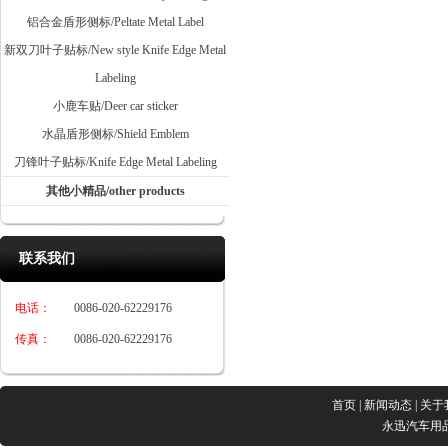
铝合金盾形侧标/Peltate Metal Label
新双刀叶子贴标/New style Knife Edge Metal
Labeling
小鹿车贴/Deer car sticker
水晶盾形侧标/Shield Emblem
刀锋叶子贴标/Knife Edge Metal Labeling
其他小精品/other products
联系我们
电话：
0086-020-62229176
传真：
0086-020-62229176
首页
|
新闻动态
|
关于
永迅汽车用