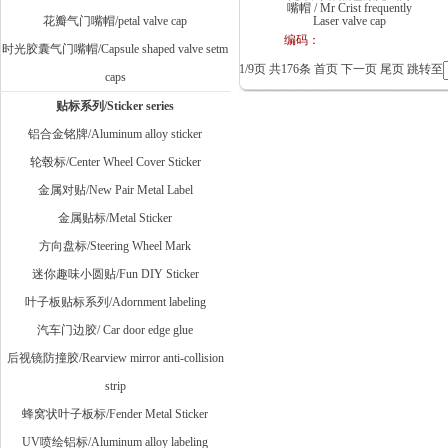
嘴帽 / Mr Crist frequently
花瓣气门嘴帽/petal valve cap
Laser valve cap
编码：
时光胶囊气门嘴帽/Capsule shaped valve setm
1/9页 共176条
首页
下一页
尾页
跳转至
caps
贴标系列/Sticker series
铝合金铭牌/Aluminum alloy sticker
轮毂标/Center Wheel Cover Sticker
金属对贴/New Pair Metal Label
金属贴标/Metal Sticker
方向盘标/Steering Wheel Mark
迷你趣味小圆贴/Fun DIY Sticker
叶子板贴标系列/Adornment labeling
汽车门边胶/ Car door edge glue
后视镜防撞胶/Rearview mirror anti-collision
strip
蜂窝状叶子板标/Fender Metal Sticker
UV喷绘铝标/Aluminum alloy labeling