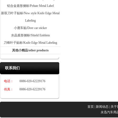
铝合金盾形侧标/Peltate Metal Label
新双刀叶子贴标/New style Knife Edge Metal
Labeling
小鹿车贴/Deer car sticker
水晶盾形侧标/Shield Emblem
刀锋叶子贴标/Knife Edge Metal Labeling
其他小精品/other products
联系我们
电话：
0086-020-62229176
传真：
0086-020-62229176
首页
|
新闻动态
|
关于
永迅汽车用