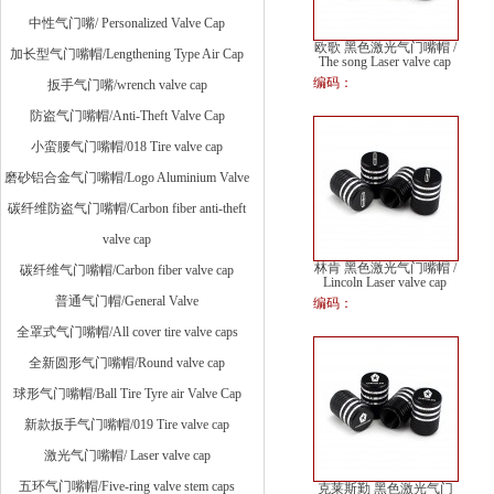
中性气门嘴/ Personalized Valve Cap
欧歌 黑色激光气门嘴帽 /
加长型气门嘴帽/Lengthening Type Air Cap
The song Laser valve cap
编码：
扳手气门嘴/wrench valve cap
防盗气门嘴帽/Anti-Theft Valve Cap
小蛮腰气门嘴帽/018 Tire valve cap
磨砂铝合金气门嘴帽/Logo Aluminium Valve
碳纤维防盗气门嘴帽/Carbon fiber anti-theft
valve cap
林肯 黑色激光气门嘴帽 /
碳纤维气门嘴帽/Carbon fiber valve cap
Lincoln Laser valve cap
普通气门帽/General Valve
编码：
全罩式气门嘴帽/All cover tire valve caps
全新圆形气门嘴帽/Round valve cap
球形气门嘴帽/Ball Tire Tyre air Valve Cap
新款扳手气门嘴帽/019 Tire valve cap
激光气门嘴帽/ Laser valve cap
五环气门嘴帽/Five-ring valve stem caps
克莱斯勤 黑色激光气门