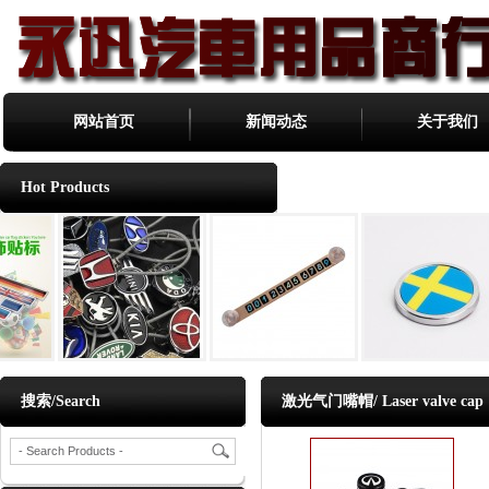
网站首页
新闻动态
关于我们
Hot Products
搜索/Search
激光气门嘴帽/ Laser valve cap