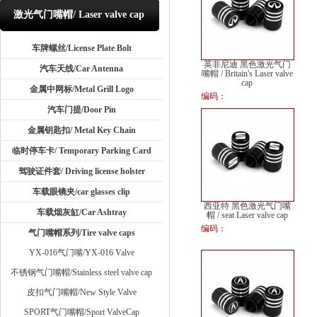
激光气门嘴帽/ Laser valve cap
车牌螺丝/License Plate Bolt
英非尼迪 黑色激光气门
汽车天线/Car Antenna
嘴帽 / Britain's Laser valve
cap
金属中网标/Metal Grill Logo
编码：
汽车门提/Door Pin
金属钥匙扣/ Metal Key Chain
临时停车卡/ Temporary Parking Card
驾驶证件套/ Driving license holster
车载眼镜夹/car glasses clip
西亚特 黑色激光气门嘴
车载烟灰缸/Car Ashtray
帽 / seat Laser valve cap
编码：
气门嘴帽系列/Tire valve caps
YX-016气门嘴/YX-016 Valve
不锈钢气门嘴帽/Stainless steel valve cap
皮扣气门嘴帽/New Style Valve
SPORT气门嘴帽/Sport ValveCap