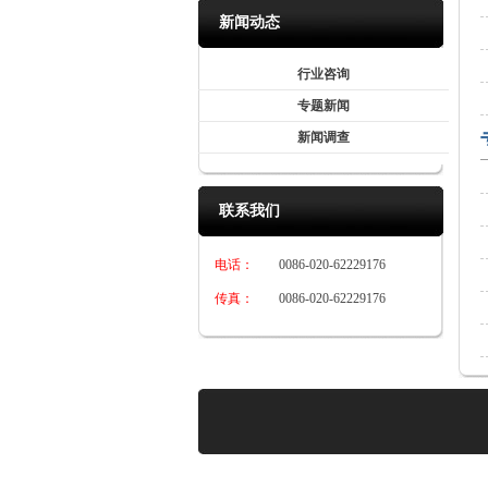
新闻动态
行业咨询
专题新闻
新闻调查
联系我们
电话：
0086-020-62229176
传真：
0086-020-62229176