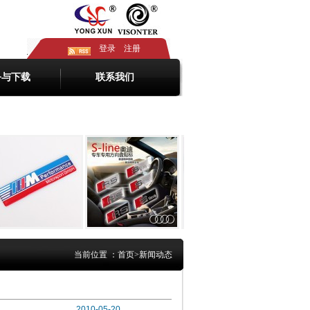
登录
注册
务与下载
联系我们
当前位置 ：
首页
>
新闻动态
2010-05-20