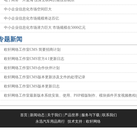
电子商务一片蓝海 投身互联网仍需按部就班
中小企业信息化市场空间巨大
中小企业信息化市场规模将达百亿
中小企业信息化市场潜力巨大 市场规模在5000亿元
专题新闻
欧轩网络工作室CMS 简要招商计划
欧轩网络工作室CMS官方4.1更新日志
欧轩网络工作室CMS合作伙伴计划
欧轩网络工作室CMS版本更新涉及文件的处理记录
欧轩网络工作室CMS版本更新日志
欧轩网络工作室最新版本系统安装、使用、PHP模版制作、模块插件开发视频教程( 
首页
|
新闻动态
|
关于我们
|
产品世界
|
服务与下载
|
联系我们
永迅汽车用品商行
技术支持：
欧轩网络