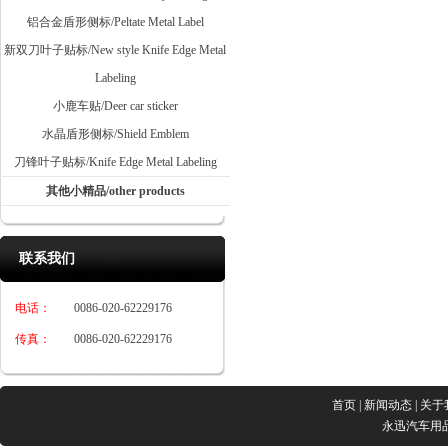
铝合金盾形侧标/Peltate Metal Label
新双刀叶子贴标/New style Knife Edge Metal
Labeling
小鹿车贴/Deer car sticker
水晶盾形侧标/Shield Emblem
刀锋叶子贴标/Knife Edge Metal Labeling
其他小精品/other products
联系我们
电话：
0086-020-62229176
传真：
0086-020-62229176
首页
|
新闻动态
|
关于
永迅汽车用