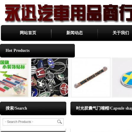
网站首页
新闻动态
关于我们
Hot Products
搜索/Search
时光胶囊气门嘴帽/Capsule shaped 
当前位