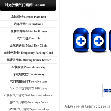
时光胶囊气门嘴帽/Capsule
shaped valve setm caps
车牌螺丝/License Plate Bolt
汽车天线/Car Antenna
金属中网标/Metal Grill Logo
汽车门提/Door Pin
金属钥匙扣/ Metal Key Chain
临时停车卡/ Temporary Parking Card
驾驶证件套/ Driving license holster
车载眼镜夹/car glasses clip
车载烟灰缸/Car Ashtray
气门嘴帽系列/Tire valve caps
YX-016气门嘴/YX-016 Valve
不锈钢气门嘴帽/Stainless steel valve cap
皮扣气门嘴帽/New Style Valve
点击数：954 录入时间：2021-08-13 1
SPORT气门嘴帽/Sport ValveCap